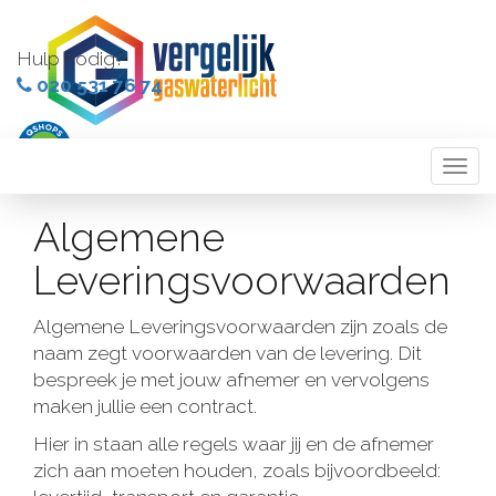
Hulp nodig?
020 531 76 74
Togg
navi
Algemene
Leveringsvoorwaarden
Algemene Leveringsvoorwaarden zijn zoals de
naam zegt voorwaarden van de levering. Dit
bespreek je met jouw afnemer en vervolgens
maken jullie een contract.
Hier in staan alle regels waar jij en de afnemer
zich aan moeten houden, zoals bijvoordbeeld: