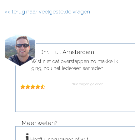
<< terug naar veelgestelde vragen
Dhr. F uit Amsterdam
Wist niet dat overstappen zo makkelijk
ging, zou het iedereen aanraden!
drie dagen geleden
Meer weten?
Heeft u nog vragen of wilt u