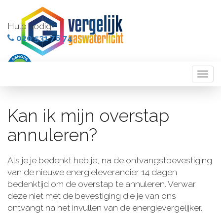
Hulp nodig?
020 531 76 74
Togg
navi
Kan ik mijn overstap
annuleren?
Als je je bedenkt heb je, na de ontvangstbevestiging
van de nieuwe energieleverancier 14 dagen
bedenktijd om de overstap te annuleren. Verwar
deze niet met de bevestiging die je van ons
ontvangt na het invullen van de energievergelijker.